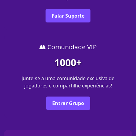
Falar Suporte
👥 Comunidade VIP
1000+
Junte-se a uma comunidade exclusiva de
jogadores e compartilhe experiências!
Entrar Grupo