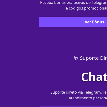
Receba bônus exclusivos do Telegra
e códigos promocionai
Ver Bônus
💬 Suporte Di
Cha
Suporte direto via Telegram, r
atendimento persona