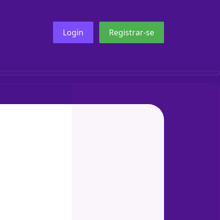
Login
Registrar-se