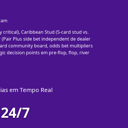
gram
critical), Caribbean Stud (5-card stud vs.
(Pair Plus side bet independent de dealer
card community board, odds bet multipliers
ic decision points em pre-flop, flop, river
cias em Tempo Real
24/7