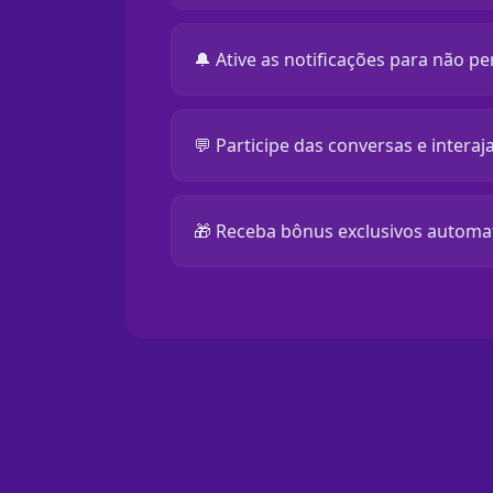
🔔 Ative as notificações para não p
💬 Participe das conversas e interaj
🎁 Receba bônus exclusivos autom