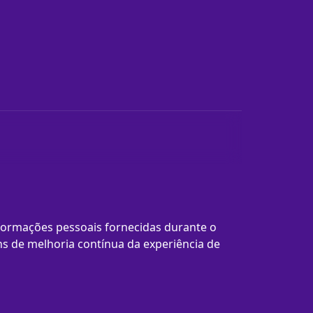
formações pessoais fornecidas durante o
ns de melhoria contínua da experiência de