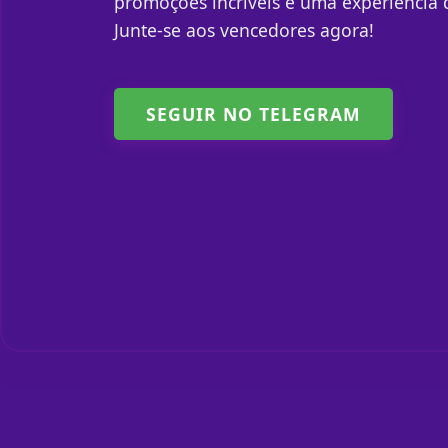
promoções incríveis e uma experiência d
Junte-se aos vencedores agora!
SEGUIR NO TELEGRAM