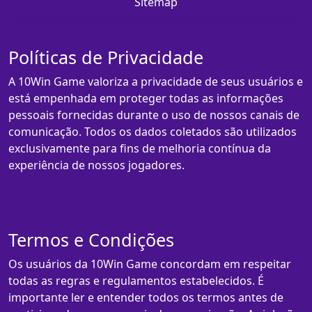
Sitemap
Políticas de Privacidade
A 10Win Game valoriza a privacidade de seus usuários e
está empenhada em proteger todas as informações
pessoais fornecidas durante o uso de nossos canais de
comunicação. Todos os dados coletados são utilizados
exclusivamente para fins de melhoria contínua da
experiência de nossos jogadores.
Termos e Condições
Os usuários da 10Win Game concordam em respeitar
todas as regras e regulamentos estabelecidos. É
importante ler e entender todos os termos antes de