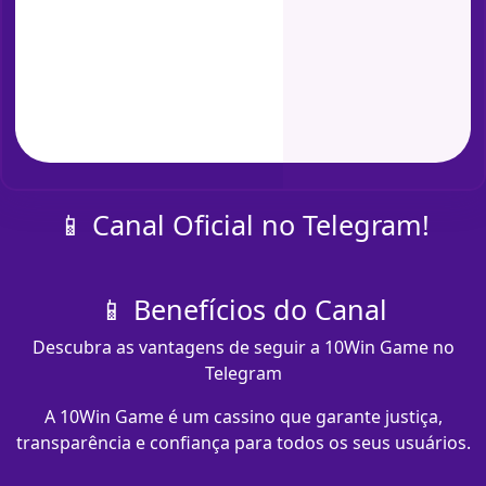
📱 Canal Oficial no Telegram!
📱 Benefícios do Canal
Descubra as vantagens de seguir a 10Win Game no
Telegram
A 10Win Game é um cassino que garante justiça,
transparência e confiança para todos os seus usuários.