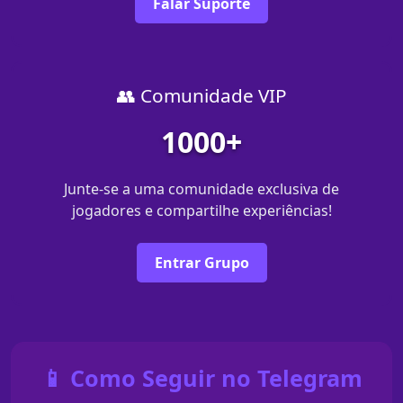
Falar Suporte
👥 Comunidade VIP
1000+
Junte-se a uma comunidade exclusiva de
jogadores e compartilhe experiências!
Entrar Grupo
📱 Como Seguir no Telegram