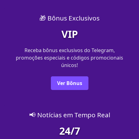
🎁 Bônus Exclusivos
VIP
Receba bônus exclusivos do Telegram,
promoções especiais e códigos promocionais
únicos!
Ver Bônus
📢 Notícias em Tempo Real
24/7