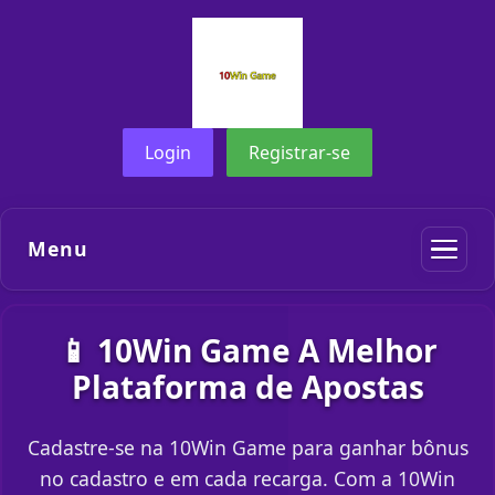
Login
Registrar-se
Menu
📱 10Win Game A Melhor
Plataforma de Apostas
Cadastre-se na 10Win Game para ganhar bônus
no cadastro e em cada recarga. Com a 10Win