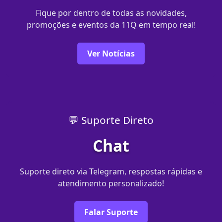
Fique por dentro de todas as novidades,
promoções e eventos da 11Q em tempo real!
Ver Notícias
💬 Suporte Direto
Chat
Suporte direto via Telegram, respostas rápidas e
atendimento personalizado!
Falar Suporte