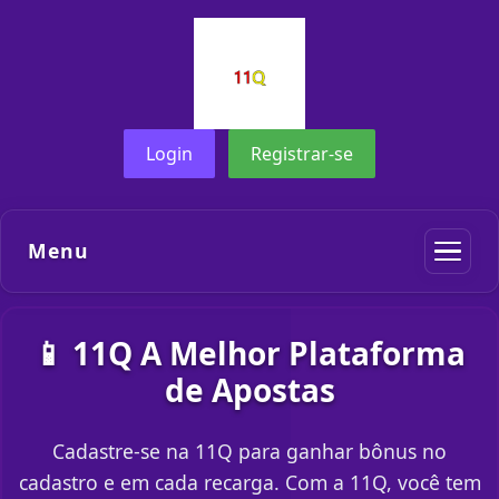
Login
Registrar-se
Menu
📱 11Q A Melhor Plataforma
de Apostas
Cadastre-se na 11Q para ganhar bônus no
cadastro e em cada recarga. Com a 11Q, você tem