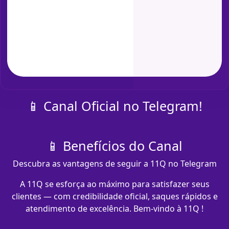
📱 Canal Oficial no Telegram!
📱 Benefícios do Canal
Descubra as vantagens de seguir a 11Q no Telegram
A 11Q se esforça ao máximo para satisfazer seus
clientes — com credibilidade oficial, saques rápidos e
atendimento de excelência. Bem-vindo à 11Q !