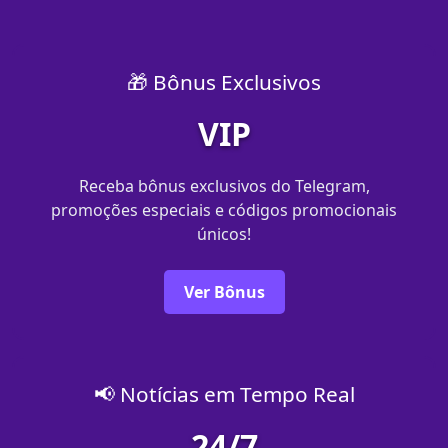
🎁 Bônus Exclusivos
VIP
Receba bônus exclusivos do Telegram,
promoções especiais e códigos promocionais
únicos!
Ver Bônus
📢 Notícias em Tempo Real
24/7