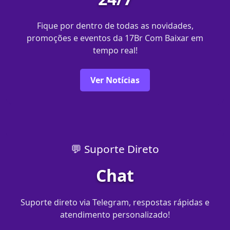
Fique por dentro de todas as novidades,
promoções e eventos da 17Br Com Baixar em
tempo real!
Ver Notícias
💬 Suporte Direto
Chat
Suporte direto via Telegram, respostas rápidas e
atendimento personalizado!