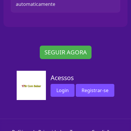
automaticamente
SEGUIR AGORA
Acessos
Login
Registrar-se