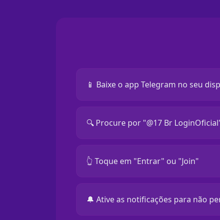
📱 Baixe o app Telegram no seu disp
🔍 Procure por "@17 Br LoginOficial
👆 Toque em "Entrar" ou "Join"
🔔 Ative as notificações para não p