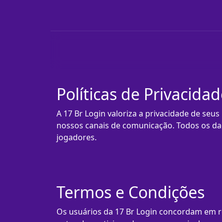
Políticas de Privacida
A 17 Br Login valoriza a privacidade de se
nossos canais de comunicação. Todos os dad
jogadores.
Termos e Condições
Os usuários da 17 Br Login concordam em re