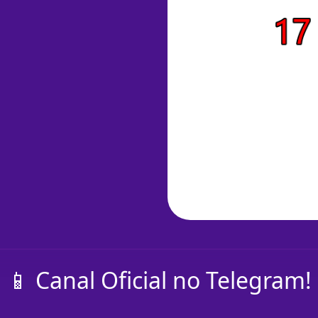
📱 Canal Oficial no Telegram!