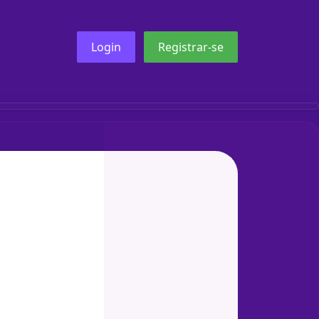
Login
Registrar-se