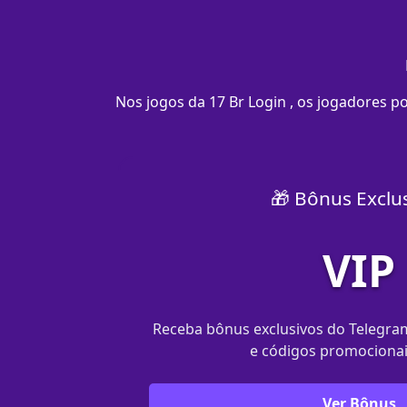
Nos jogos da 17 Br Login , os jogadores po
🎁 Bônus Exclu
VIP
Receba bônus exclusivos do Telegra
e códigos promocionai
Ver Bônus