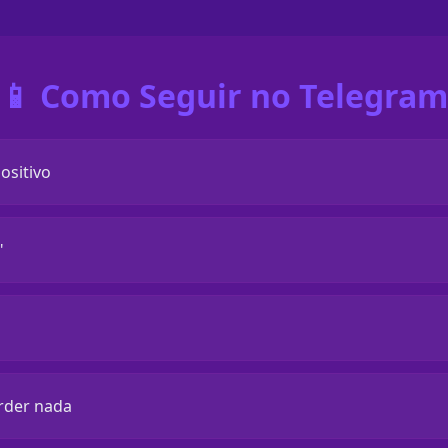
📱 Como Seguir no Telegram
ositivo
"
erder nada