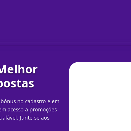
 Melhor
postas
r bônus no cadastro e em
 tem acesso a promoções
ualável. Junte-se aos