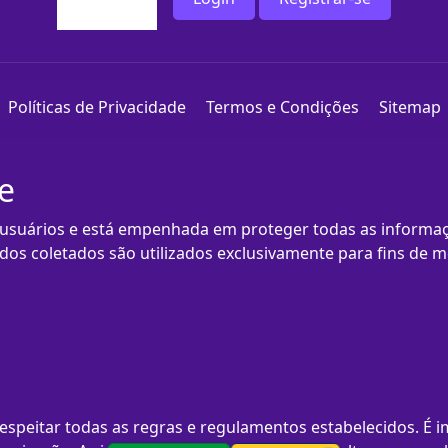
Políticas de Privacidade
Termos e Condições
Sitemap
de
us usuários e está empenhada em proteger todas as informa
os coletados são utilizados exclusivamente para fins de m
speitar todas as regras e regulamentos estabelecidos. É i