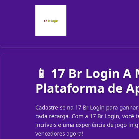
📱 17 Br Login A
Plataforma de A
Cadastre-se na 17 Br Login para ganha
cada recarga. Com a 17 Br Login, você
incríveis e uma experiência de jogo inig
vencedores agora!