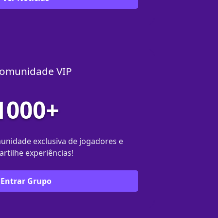
Comunidade VIP
1000+
unidade exclusiva de jogadores e
rtilhe experiências!
Entrar Grupo