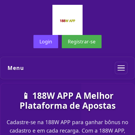
Login
Registrar-se
Menu
📱 188W APP A Melhor
Plataforma de Apostas
Cadastre-se na 188W APP para ganhar bônus no
cadastro e em cada recarga. Com a 188W APP,