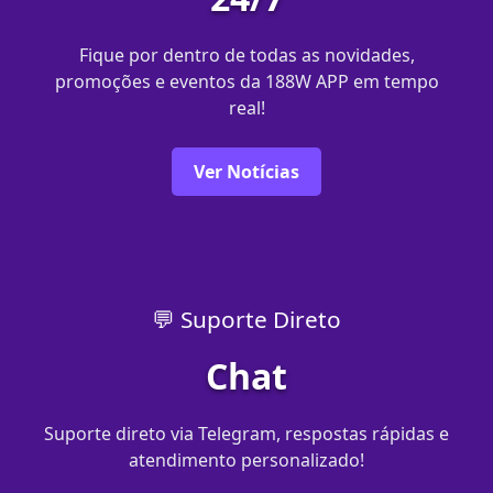
Fique por dentro de todas as novidades,
promoções e eventos da 188W APP em tempo
real!
Ver Notícias
💬 Suporte Direto
Chat
Suporte direto via Telegram, respostas rápidas e
atendimento personalizado!