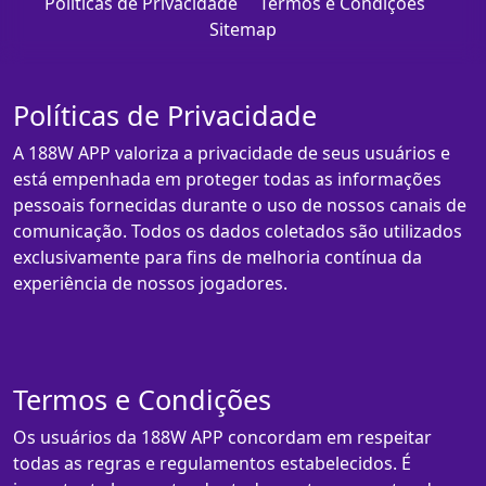
Políticas de Privacidade
Termos e Condições
Sitemap
Políticas de Privacidade
A 188W APP valoriza a privacidade de seus usuários e
está empenhada em proteger todas as informações
pessoais fornecidas durante o uso de nossos canais de
comunicação. Todos os dados coletados são utilizados
exclusivamente para fins de melhoria contínua da
experiência de nossos jogadores.
Termos e Condições
Os usuários da 188W APP concordam em respeitar
todas as regras e regulamentos estabelecidos. É