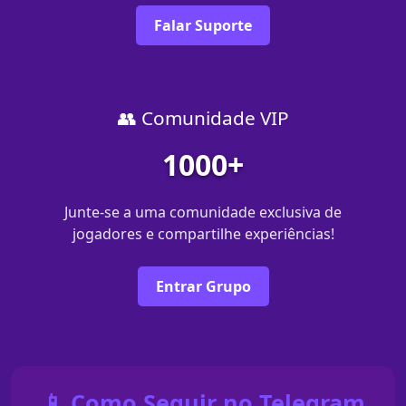
Falar Suporte
👥 Comunidade VIP
1000+
Junte-se a uma comunidade exclusiva de
jogadores e compartilhe experiências!
Entrar Grupo
📱 Como Seguir no Telegram