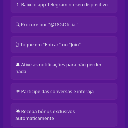
📱 Baixe o app Telegram no seu dispositivo
🔍 Procure por "@18GOficial"
👆 Toque em "Entrar" ou "Join"
🔔 Ative as notificações para não perder
nada
💬 Participe das conversas e interaja
🎁 Receba bônus exclusivos
automaticamente