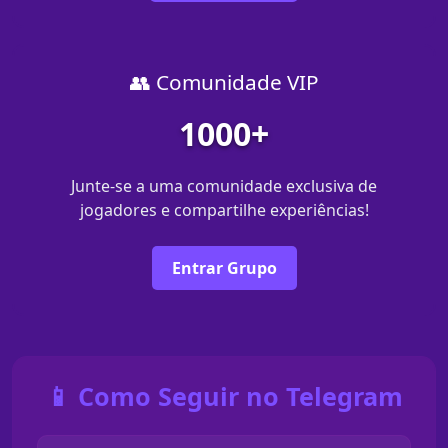
👥 Comunidade VIP
1000+
Junte-se a uma comunidade exclusiva de
jogadores e compartilhe experiências!
Entrar Grupo
📱 Como Seguir no Telegram