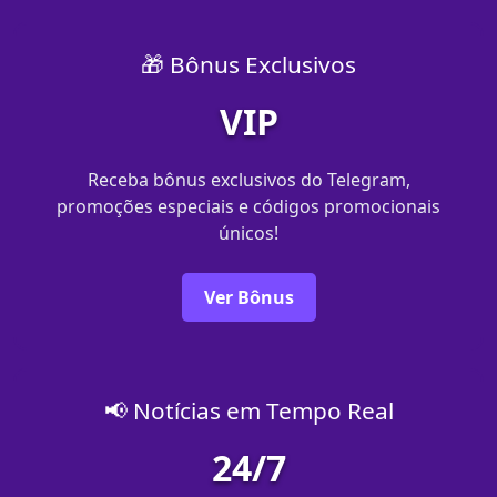
🎁 Bônus Exclusivos
VIP
Receba bônus exclusivos do Telegram,
promoções especiais e códigos promocionais
únicos!
Ver Bônus
📢 Notícias em Tempo Real
24/7