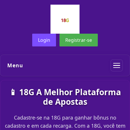
Login
Registrar-se
Menu
📱 18G A Melhor Plataforma
de Apostas
Cadastre-se na 18G para ganhar bônus no
cadastro e em cada recarga. Com a 18G, você tem