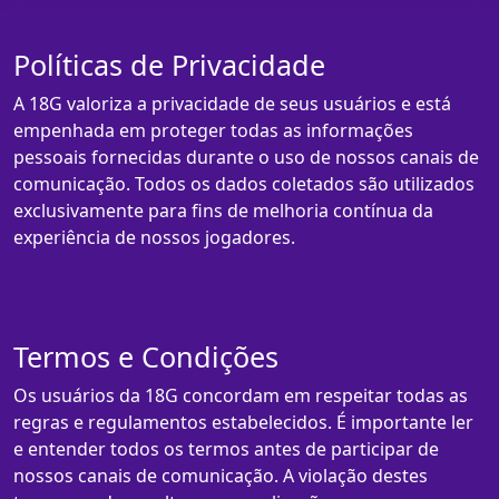
Políticas de Privacidade
A 18G valoriza a privacidade de seus usuários e está
empenhada em proteger todas as informações
pessoais fornecidas durante o uso de nossos canais de
comunicação. Todos os dados coletados são utilizados
exclusivamente para fins de melhoria contínua da
experiência de nossos jogadores.
Termos e Condições
Os usuários da 18G concordam em respeitar todas as
regras e regulamentos estabelecidos. É importante ler
e entender todos os termos antes de participar de
nossos canais de comunicação. A violação destes