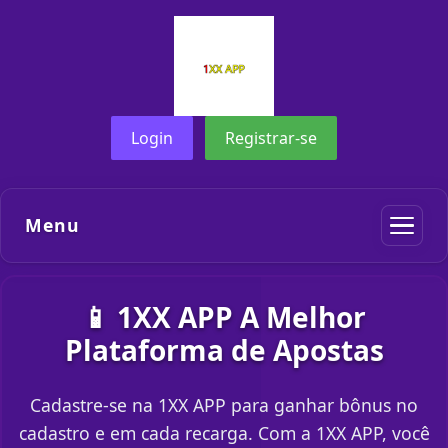
Login
Registrar-se
Menu
📱 1XX APP A Melhor
Plataforma de Apostas
Cadastre-se na 1XX APP para ganhar bônus no
cadastro e em cada recarga. Com a 1XX APP, você