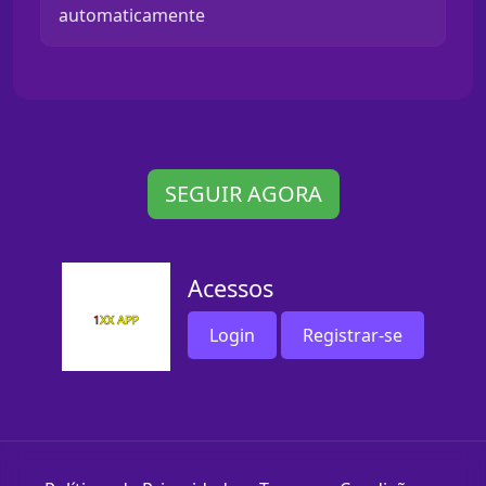
automaticamente
SEGUIR AGORA
Acessos
Login
Registrar-se