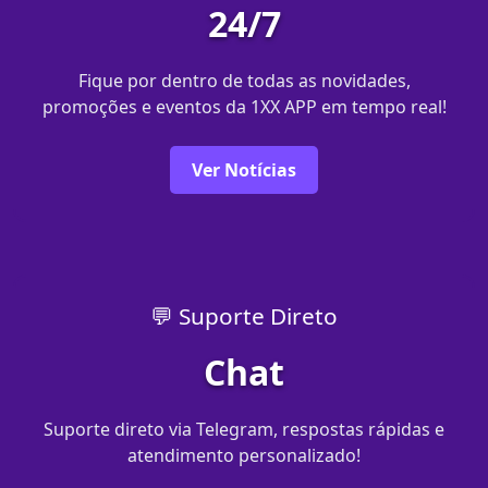
24/7
Fique por dentro de todas as novidades,
promoções e eventos da 1XX APP em tempo real!
Ver Notícias
💬 Suporte Direto
Chat
Suporte direto via Telegram, respostas rápidas e
atendimento personalizado!