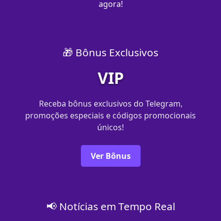
agora!
🎁 Bônus Exclusivos
VIP
Receba bônus exclusivos do Telegram,
promoções especiais e códigos promocionais
únicos!
Ver Bônus
📢 Notícias em Tempo Real