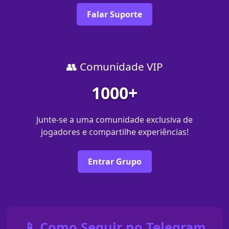
Falar Suporte
👥 Comunidade VIP
1000+
Junte-se a uma comunidade exclusiva de
jogadores e compartilhe experiências!
Entrar Grupo
📱 Como Seguir no Telegram