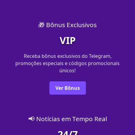
🎁 Bônus Exclusivos
VIP
Receba bônus exclusivos do Telegram,
promoções especiais e códigos promocionais
únicos!
Ver Bônus
📢 Notícias em Tempo Real
24/7