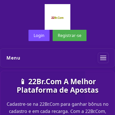
Login
Registrar-se
Menu
📱 22Br.Com A Melhor
Plataforma de Apostas
Cadastre-se na 22Br.Com para ganhar bônus no
cadastro e em cada recarga. Com a 22Br.Com,