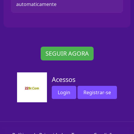
automaticamente
SEGUIR AGORA
Acessos
Login
Registrar-se