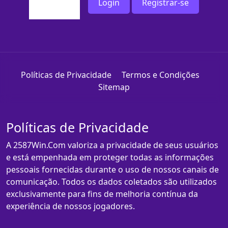
Login
Registrar-se
Políticas de Privacidade
Termos e Condições
Sitemap
Políticas de Privacidade
A 2587Win.Com valoriza a privacidade de seus usuários
e está empenhada em proteger todas as informações
pessoais fornecidas durante o uso de nossos canais de
comunicação. Todos os dados coletados são utilizados
exclusivamente para fins de melhoria contínua da
experiência de nossos jogadores.