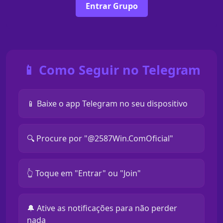
Entrar Grupo
📱 Como Seguir no Telegram
📱 Baixe o app Telegram no seu dispositivo
🔍 Procure por "@2587Win.ComOficial"
👆 Toque em "Entrar" ou "Join"
🔔 Ative as notificações para não perder
nada