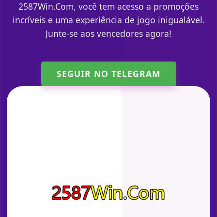
2587Win.Com, você tem acesso a promoções
incríveis e uma experiência de jogo inigualável.
Junte-se aos vencedores agora!
SEGUIR NO TELEGRAM