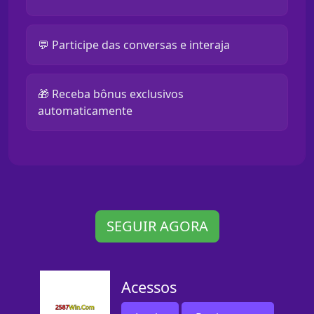
💬 Participe das conversas e interaja
🎁 Receba bônus exclusivos
automaticamente
SEGUIR AGORA
Acessos