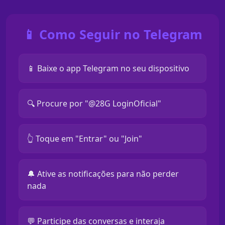
📱 Como Seguir no Telegram
📱 Baixe o app Telegram no seu dispositivo
🔍 Procure por "@28G LoginOficial"
👆 Toque em "Entrar" ou "Join"
🔔 Ative as notificações para não perder
nada
💬 Participe das conversas e interaja