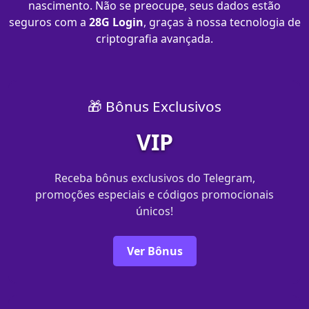
nascimento. Não se preocupe, seus dados estão
seguros com a
28G Login
, graças à nossa tecnologia de
criptografia avançada.
🎁 Bônus Exclusivos
VIP
Receba bônus exclusivos do Telegram,
promoções especiais e códigos promocionais
únicos!
Ver Bônus