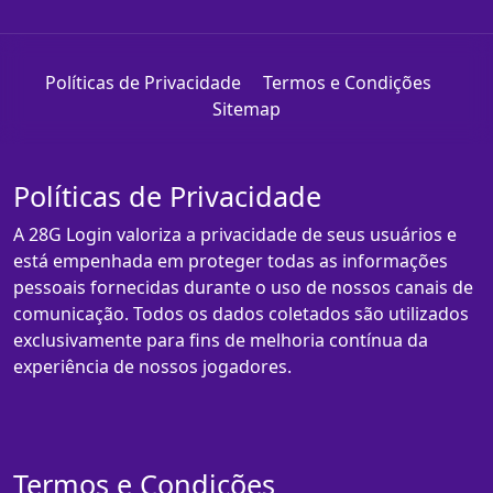
Políticas de Privacidade
Termos e Condições
Sitemap
Políticas de Privacidade
A 28G Login valoriza a privacidade de seus usuários e
está empenhada em proteger todas as informações
pessoais fornecidas durante o uso de nossos canais de
comunicação. Todos os dados coletados são utilizados
exclusivamente para fins de melhoria contínua da
experiência de nossos jogadores.
Termos e Condições