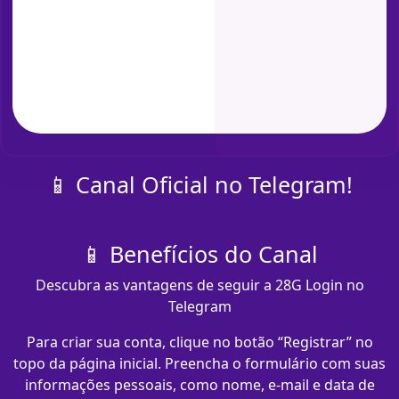
📱 Canal Oficial no Telegram!
📱 Benefícios do Canal
Descubra as vantagens de seguir a 28G Login no
Telegram
Para criar sua conta, clique no botão “Registrar” no
topo da página inicial. Preencha o formulário com suas
informações pessoais, como nome, e-mail e data de