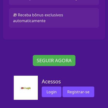
🎁 Receba bônus exclusivos
automaticamente
SEGUIR AGORA
Acessos
Login
Registrar-se