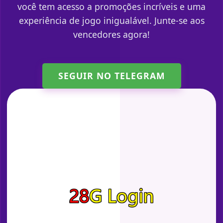
você tem acesso a promoções incríveis e uma
experiência de jogo inigualável. Junte-se aos
vencedores agora!
SEGUIR NO TELEGRAM