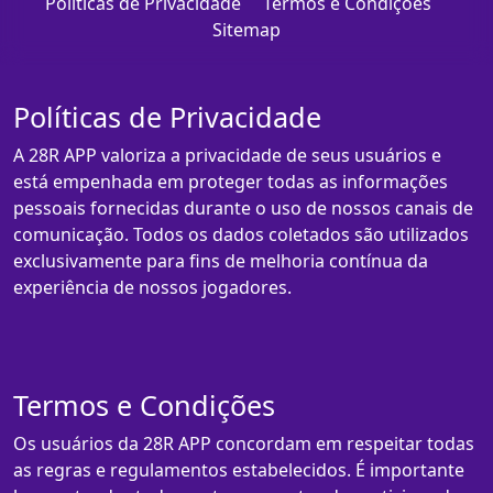
Políticas de Privacidade
Termos e Condições
Sitemap
Políticas de Privacidade
A 28R APP valoriza a privacidade de seus usuários e
está empenhada em proteger todas as informações
pessoais fornecidas durante o uso de nossos canais de
comunicação. Todos os dados coletados são utilizados
exclusivamente para fins de melhoria contínua da
experiência de nossos jogadores.
Termos e Condições
Os usuários da 28R APP concordam em respeitar todas
as regras e regulamentos estabelecidos. É importante