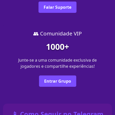
Falar Suporte
👥 Comunidade VIP
1000+
Junte-se a uma comunidade exclusiva de
jogadores e compartilhe experiências!
Entrar Grupo
📱 Como Seguir no Telegram