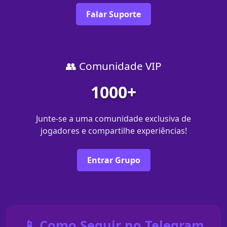
Falar Suporte
👥 Comunidade VIP
1000+
Junte-se a uma comunidade exclusiva de
jogadores e compartilhe experiências!
Entrar Grupo
📱 Como Seguir no Telegram