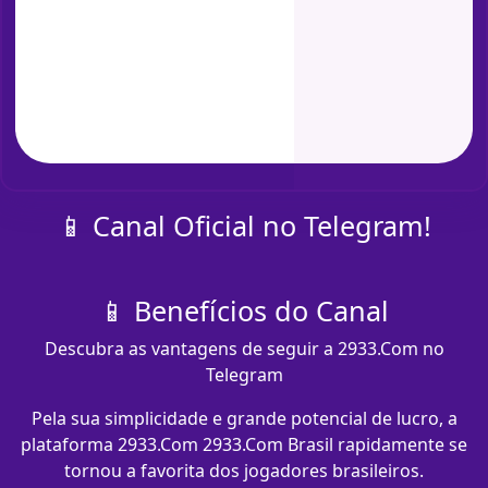
📱 Canal Oficial no Telegram!
📱 Benefícios do Canal
Descubra as vantagens de seguir a 2933.Com no
Telegram
Pela sua simplicidade e grande potencial de lucro, a
plataforma 2933.Com 2933.Com Brasil rapidamente se
tornou a favorita dos jogadores brasileiros.