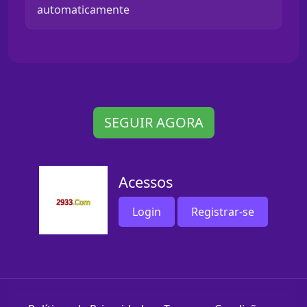
automaticamente
SEGUIR AGORA
Acessos
Login
Registrar-se