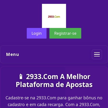
Login
Registrar-se
Menu
📱 2933.Com A Melhor
Plataforma de Apostas
Cadastre-se na 2933.Com para ganhar bônus no
cadastro e em cada recarga. Com a 2933.Com,