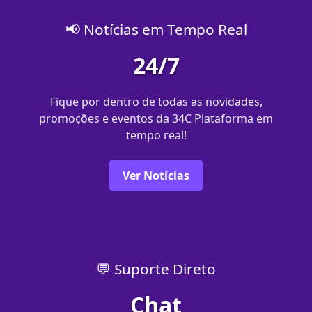
📢 Notícias em Tempo Real
24/7
Fique por dentro de todas as novidades,
promoções e eventos da 34C Plataforma em
tempo real!
Ver Notícias
💬 Suporte Direto
Chat