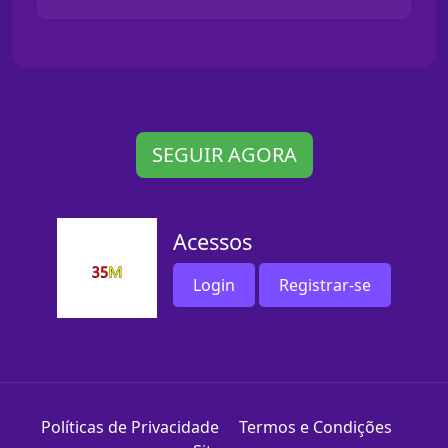
SEGUIR AGORA
Acessos
Login
Registrar-se
Políticas de Privacidade
Termos e Condições