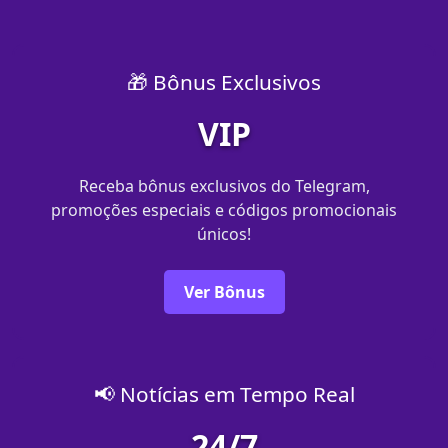
🎁 Bônus Exclusivos
VIP
Receba bônus exclusivos do Telegram,
promoções especiais e códigos promocionais
únicos!
Ver Bônus
📢 Notícias em Tempo Real
24/7