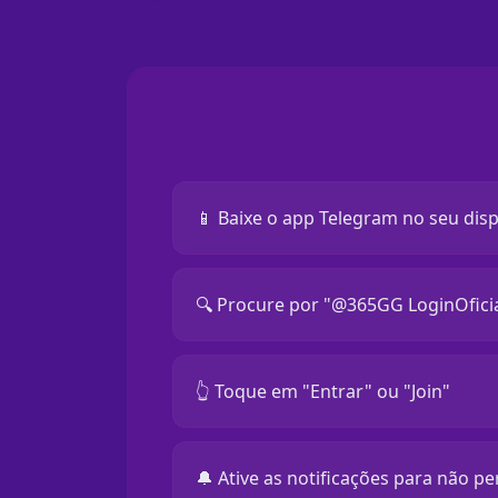
📱 Baixe o app Telegram no seu disp
🔍 Procure por "@365GG LoginOficia
👆 Toque em "Entrar" ou "Join"
🔔 Ative as notificações para não p