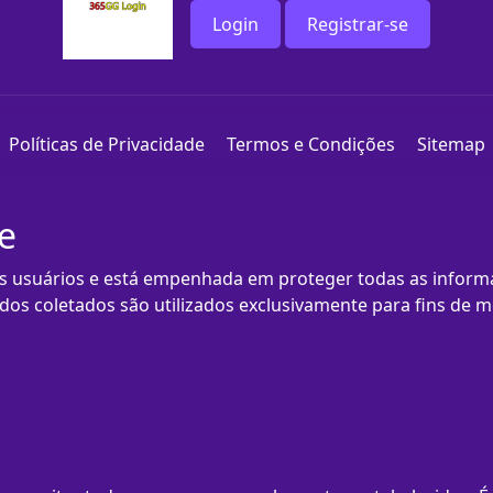
Login
Registrar-se
Políticas de Privacidade
Termos e Condições
Sitemap
de
us usuários e está empenhada em proteger todas as inform
os coletados são utilizados exclusivamente para fins de m