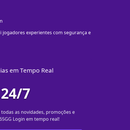
am
ai jogadores experientes com segurança e
cias em Tempo Real
24/7
e todas as novidades, promoções e
65GG Login em tempo real!