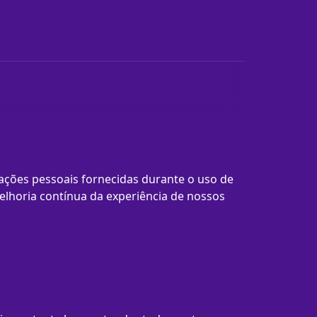
ações pessoais fornecidas durante o uso de
elhoria contínua da experiência de nossos