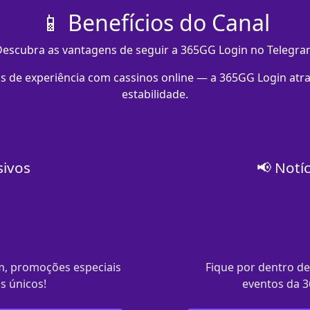
📱 Benefícios do Canal
escubra as vantagens de seguir a 365GG Login no Telegr
s de experiência com cassinos online — a 365GG Login atr
estabilidade.
sivos
📢 Notí
m, promoções especiais
Fique por dentro d
s únicos!
eventos da 3