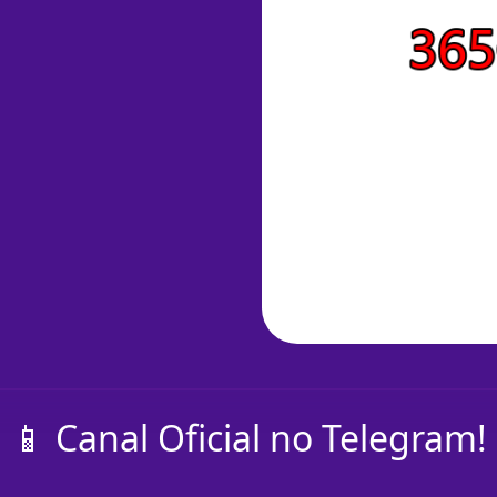
📱 Canal Oficial no Telegram!