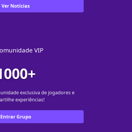
Ver Notícias
Comunidade VIP
1000+
unidade exclusiva de jogadores e
rtilhe experiências!
Entrar Grupo