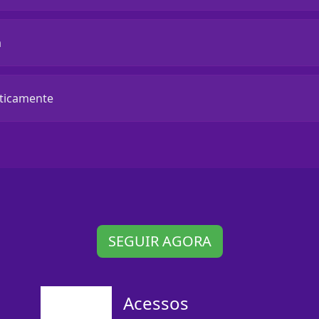
a
aticamente
SEGUIR AGORA
Acessos