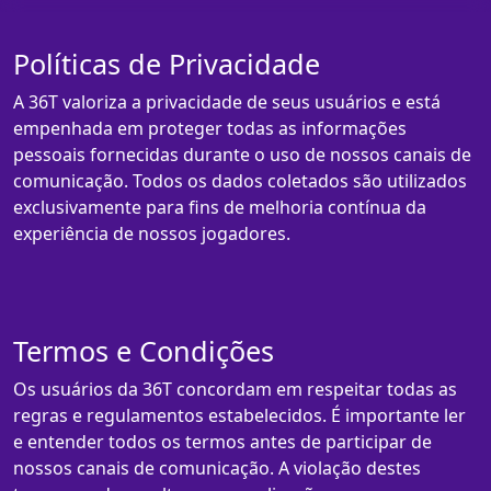
Políticas de Privacidade
A 36T valoriza a privacidade de seus usuários e está
empenhada em proteger todas as informações
pessoais fornecidas durante o uso de nossos canais de
comunicação. Todos os dados coletados são utilizados
exclusivamente para fins de melhoria contínua da
experiência de nossos jogadores.
Termos e Condições
Os usuários da 36T concordam em respeitar todas as
regras e regulamentos estabelecidos. É importante ler
e entender todos os termos antes de participar de
nossos canais de comunicação. A violação destes