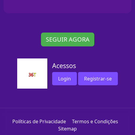
SEGUIR AGORA
Acessos
Login
Registrar-se
Políticas de Privacidade
Termos e Condições
Sitemap