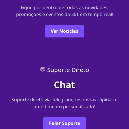
Fique por dentro de todas as novidades,
promoções e eventos da 36T em tempo real!
Ver Notícias
💬 Suporte Direto
Chat
Suporte direto via Telegram, respostas rápidas e
atendimento personalizado!
Falar Suporte