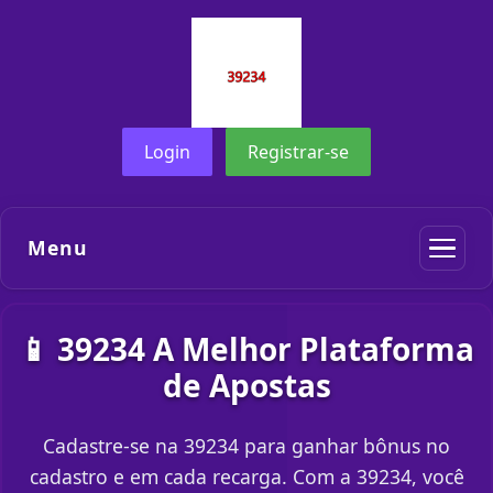
Login
Registrar-se
Menu
📱 39234 A Melhor Plataforma
de Apostas
Cadastre-se na 39234 para ganhar bônus no
cadastro e em cada recarga. Com a 39234, você