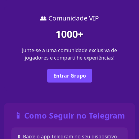
👥 Comunidade VIP
1000+
Junte-se a uma comunidade exclusiva de
jogadores e compartilhe experiências!
Entrar Grupo
📱 Como Seguir no Telegram
📱 Baixe o app Telegram no seu dispositivo