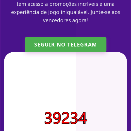
tem acesso a promoções incríveis e uma
experiência de jogo inigualável. Junte-se aos
vencedores agora!
SEGUIR NO TELEGRAM