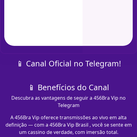
📱 Canal Oficial no Telegram!
📱 Benefícios do Canal
Descubra as vantagens de seguir a 456Bra Vip no
Telegram
A 456Bra Vip oferece transmissões ao vivo em alta
definição — com a 456Bra Vip Brasil , você se sente em
um cassino de verdade, com imersão total.