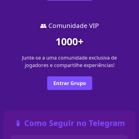
👥 Comunidade VIP
1000+
Junte-se a uma comunidade exclusiva de
jogadores e compartilhe experiências!
Entrar Grupo
📱 Como Seguir no Telegram