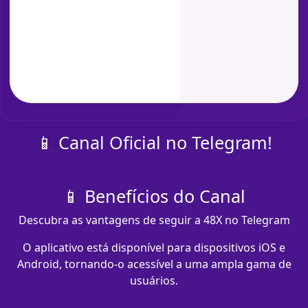
📱 Canal Oficial no Telegram!
📱 Benefícios do Canal
Descubra as vantagens de seguir a 48X no Telegram
O aplicativo está disponível para dispositivos iOS e
Android, tornando-o acessível a uma ampla gama de
usuários.