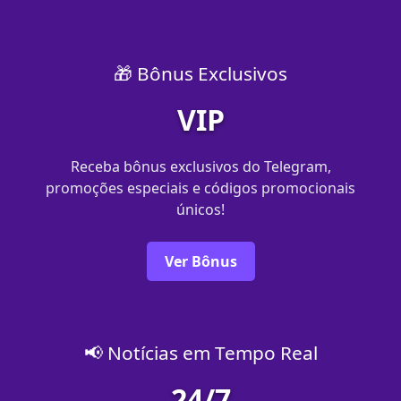
🎁 Bônus Exclusivos
VIP
Receba bônus exclusivos do Telegram,
promoções especiais e códigos promocionais
únicos!
Ver Bônus
📢 Notícias em Tempo Real
24/7