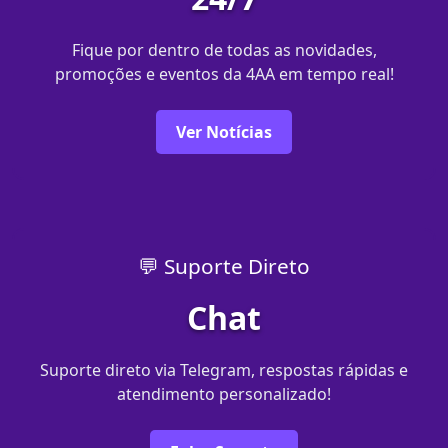
Fique por dentro de todas as novidades,
promoções e eventos da 4AA em tempo real!
Ver Notícias
💬 Suporte Direto
Chat
Suporte direto via Telegram, respostas rápidas e
atendimento personalizado!