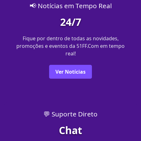
📢 Notícias em Tempo Real
24/7
Fique por dentro de todas as novidades,
promoções e eventos da 51FF.Com em tempo
real!
Ver Notícias
💬 Suporte Direto
Chat