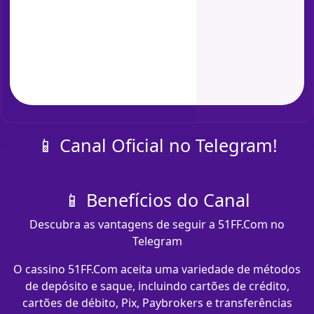
📱 Canal Oficial no Telegram!
📱 Benefícios do Canal
Descubra as vantagens de seguir a 51FF.Com no
Telegram
O cassino 51FF.Com aceita uma variedade de métodos
de depósito e saque, incluindo cartões de crédito,
cartões de débito, Pix, Paybrokers e transferências