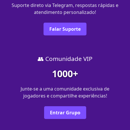
Suporte direto via Telegram, respostas rápidas e
atendimento personalizado!
Falar Suporte
👥 Comunidade VIP
1000+
Junte-se a uma comunidade exclusiva de
jogadores e compartilhe experiências!
Entrar Grupo