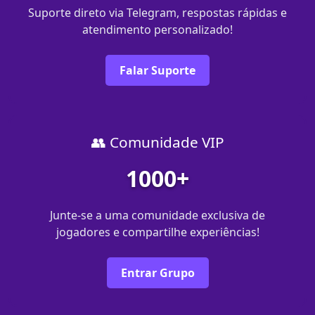
Suporte direto via Telegram, respostas rápidas e
atendimento personalizado!
Falar Suporte
👥 Comunidade VIP
1000+
Junte-se a uma comunidade exclusiva de
jogadores e compartilhe experiências!
Entrar Grupo