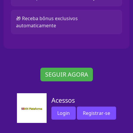
🎁 Receba bônus exclusivos
automaticamente
SEGUIR AGORA
Acessos
Login
Registrar-se