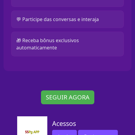
💬 Participe das conversas e interaja
🎁 Receba bônus exclusivos
automaticamente
SEGUIR AGORA
Acessos