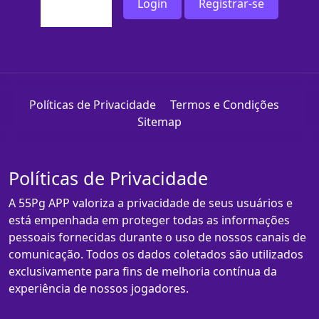
Login
Registrar-se
Políticas de Privacidade
Termos e Condições
Sitemap
Políticas de Privacidade
A 55Pg APP valoriza a privacidade de seus usuários e
está empenhada em proteger todas as informações
pessoais fornecidas durante o uso de nossos canais de
comunicação. Todos os dados coletados são utilizados
exclusivamente para fins de melhoria contínua da
experiência de nossos jogadores.