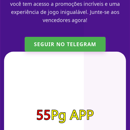
você tem acesso a promoções incríveis e uma
experiência de jogo inigualável. Junte-se aos
vencedores agora!
SEGUIR NO TELEGRAM