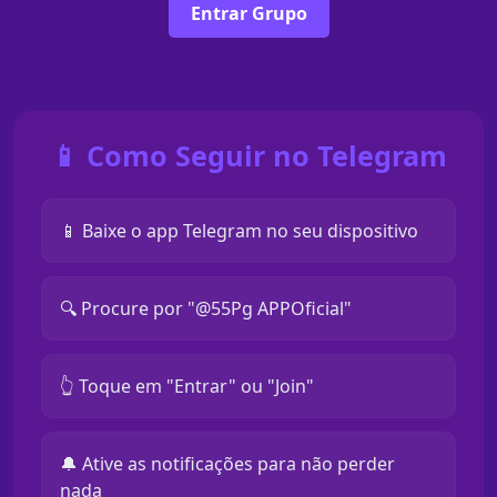
Entrar Grupo
📱 Como Seguir no Telegram
📱 Baixe o app Telegram no seu dispositivo
🔍 Procure por "@55Pg APPOficial"
👆 Toque em "Entrar" ou "Join"
🔔 Ative as notificações para não perder
nada