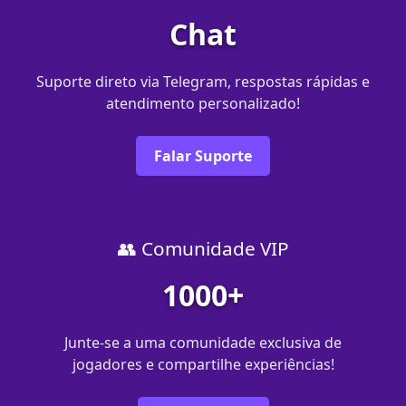
Chat
Suporte direto via Telegram, respostas rápidas e
atendimento personalizado!
Falar Suporte
👥 Comunidade VIP
1000+
Junte-se a uma comunidade exclusiva de
jogadores e compartilhe experiências!