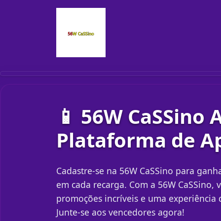
📱 56W CaSSino 
Plataforma de A
Cadastre-se na 56W CaSSino para ganha
em cada recarga. Com a 56W CaSSino, v
promoções incríveis e uma experiência d
Junte-se aos vencedores agora!