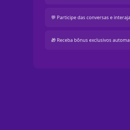
💬 Participe das conversas e interaj
🎁 Receba bônus exclusivos autom