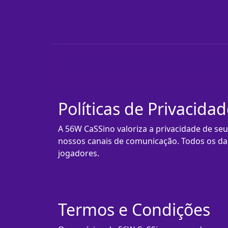
Políticas de Privacida
A 56W CaSSino valoriza a privacidade de se
nossos canais de comunicação. Todos os dad
jogadores.
Termos e Condições