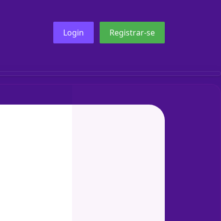
Login
Registrar-se