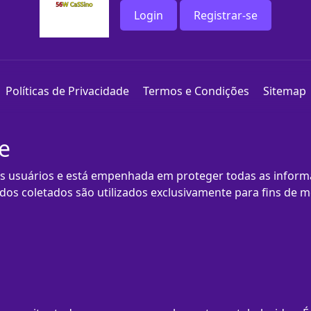
Login
Registrar-se
Políticas de Privacidade
Termos e Condições
Sitemap
de
us usuários e está empenhada em proteger todas as inform
os coletados são utilizados exclusivamente para fins de m