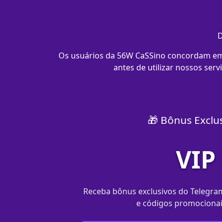
D
Os usuários da 56W CaSSino concordam em r
antes de utilizar nossos ser
🎁 Bônus Exclu
VIP
Receba bônus exclusivos do Telegra
e códigos promocionai