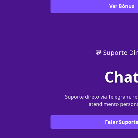
Ver Bônus
💬 Suporte Di
Cha
Suporte direto via Telegram, r
atendimento persona
Falar Suport