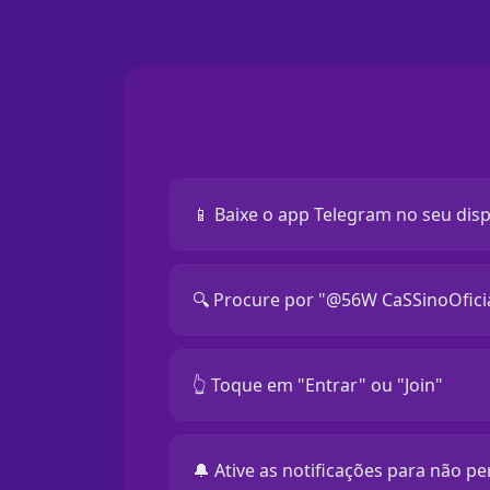
📱 Baixe o app Telegram no seu disp
🔍 Procure por "@56W CaSSinoOfici
👆 Toque em "Entrar" ou "Join"
🔔 Ative as notificações para não p