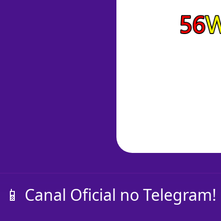
📱 Canal Oficial no Telegram!