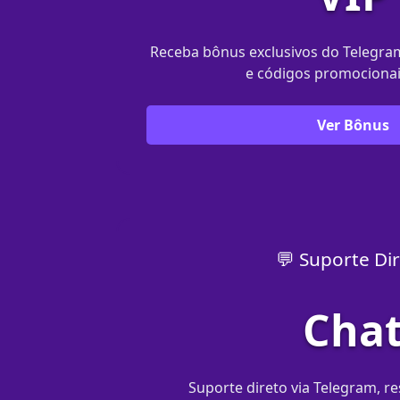
Receba bônus exclusivos do Telegra
e códigos promocionai
Ver Bônus
💬 Suporte Di
Cha
Suporte direto via Telegram, r