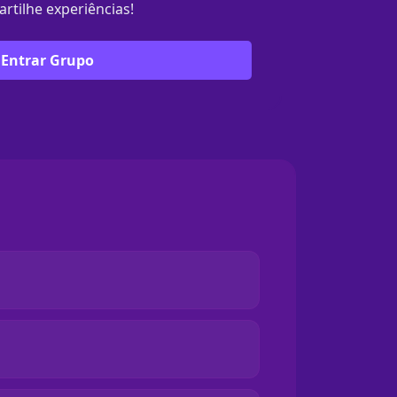
rtilhe experiências!
Entrar Grupo