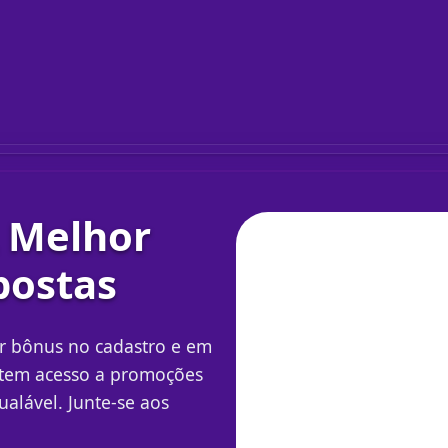
A Melhor
postas
r bônus no cadastro e em
 tem acesso a promoções
ualável. Junte-se aos