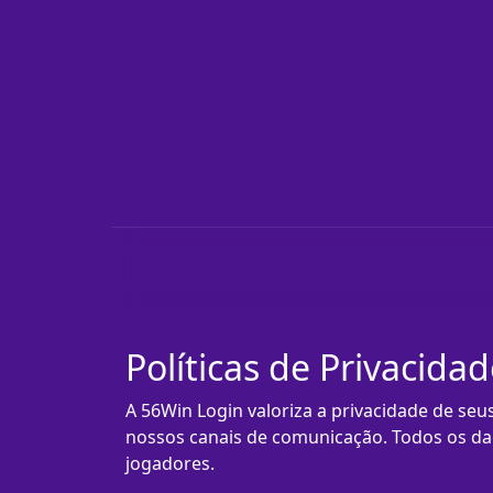
Políticas de Privacida
A 56Win Login valoriza a privacidade de se
nossos canais de comunicação. Todos os dad
jogadores.