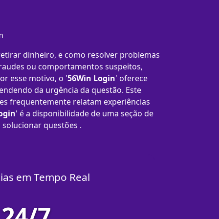
m
etirar dinheiro, e como resolver problemas
 fraudes ou comportamentos suspeitos,
r esse motivo, o '
56Win Login
' oferece
ependendo da urgência da questão. Este
res frequentemente relatam experiências
ogin
' é a disponibilidade de uma seção de
 solucionar questões .
cias em Tempo Real
24/7