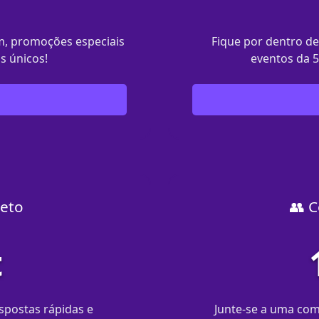
m, promoções especiais
Fique por dentro d
s únicos!
eventos da 
reto
👥 
t
espostas rápidas e
Junte-se a uma com