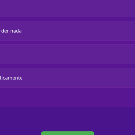
erder nada
a
aticamente