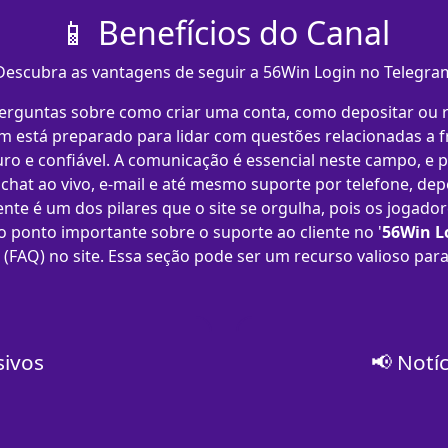
📱 Benefícios do Canal
Descubra as vantagens de seguir a 56Win Login no Telegra
erguntas sobre como criar uma conta, como depositar ou r
ém está preparado para lidar com questões relacionadas a
e confiável. A comunicação é essencial neste campo, e po
 chat ao vivo, e-mail e até mesmo suporte por telefone, d
te é um dos pilares que o site se orgulha, pois os jogado
o ponto importante sobre o suporte ao cliente no '
56Win L
(FAQ) no site. Essa seção pode ser um recurso valioso para
sivos
📢 Notí