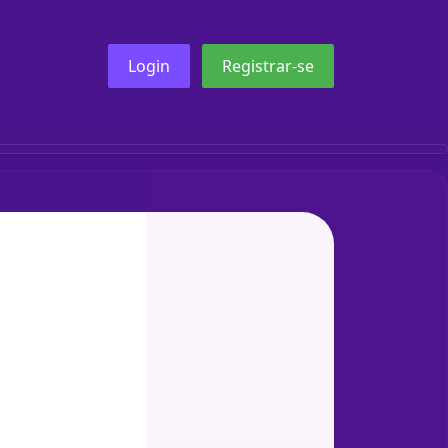
Login
Registrar-se