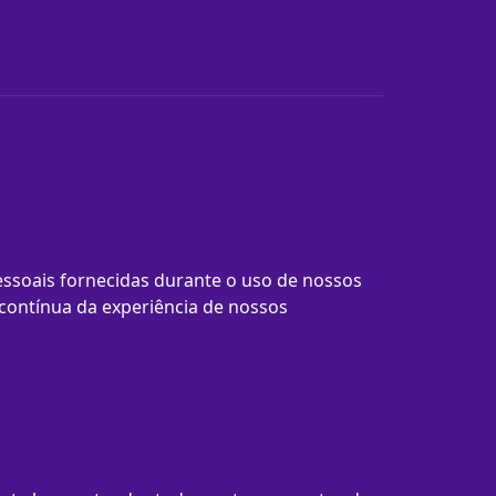
essoais fornecidas durante o uso de nossos
 contínua da experiência de nossos