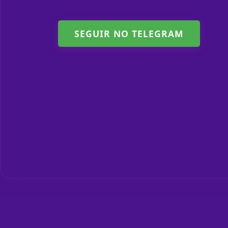
SEGUIR NO TELEGRAM