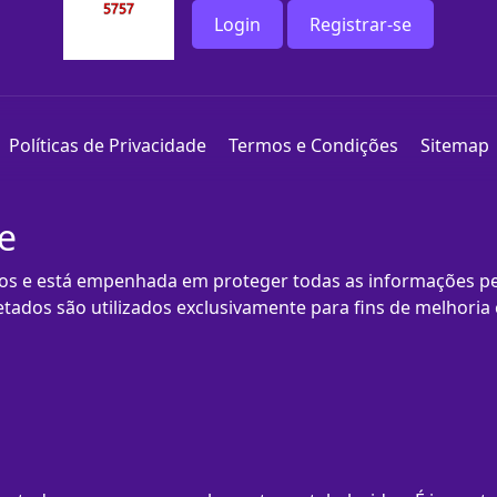
Login
Registrar-se
Políticas de Privacidade
Termos e Condições
Sitemap
de
rios e está empenhada em proteger todas as informações p
tados são utilizados exclusivamente para fins de melhoria