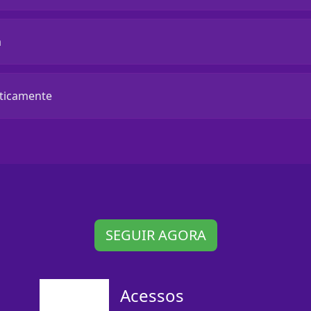
a
aticamente
SEGUIR AGORA
Acessos