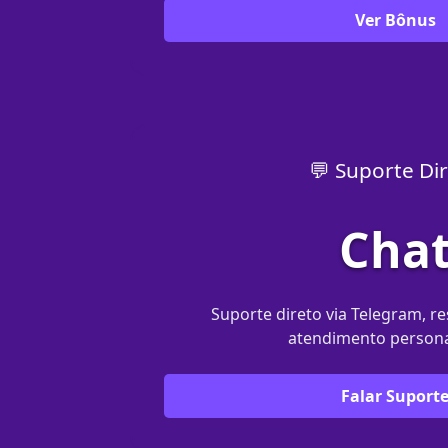
Ver Bônus
💬 Suporte Di
Cha
Suporte direto via Telegram, r
atendimento persona
Falar Suport