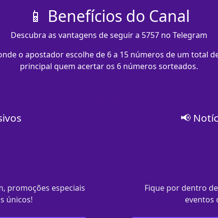
📱 Benefícios do Canal
Descubra as vantagens de seguir a 5757 no Telegram
nde o apostador escolhe de 6 a 15 números de um total de
principal quem acertar os 6 números sorteados.
sivos
📢 Notí
m, promoções especiais
Fique por dentro d
s únicos!
eventos 