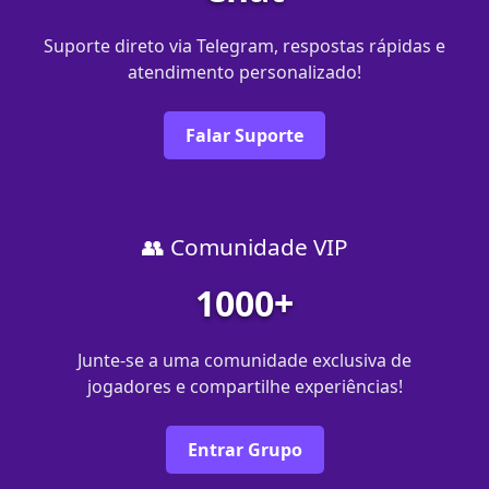
Suporte direto via Telegram, respostas rápidas e
atendimento personalizado!
Falar Suporte
👥 Comunidade VIP
1000+
Junte-se a uma comunidade exclusiva de
jogadores e compartilhe experiências!
Entrar Grupo