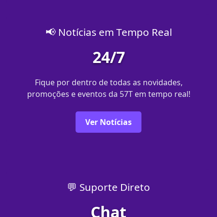
📢 Notícias em Tempo Real
24/7
Fique por dentro de todas as novidades,
promoções e eventos da 57T em tempo real!
Ver Notícias
💬 Suporte Direto
Chat