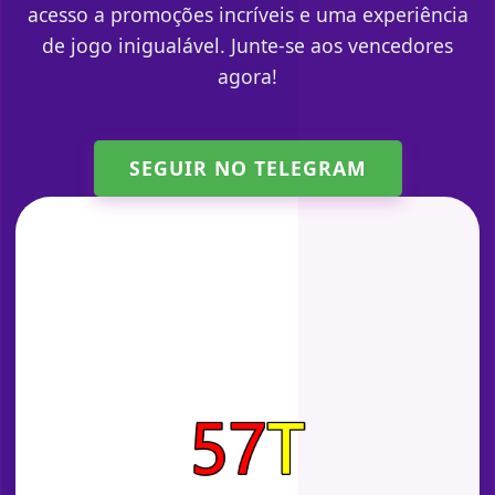
acesso a promoções incríveis e uma experiência
de jogo inigualável. Junte-se aos vencedores
agora!
SEGUIR NO TELEGRAM