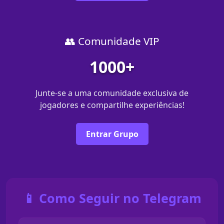
👥 Comunidade VIP
1000+
Junte-se a uma comunidade exclusiva de
jogadores e compartilhe experiências!
Entrar Grupo
📱 Como Seguir no Telegram