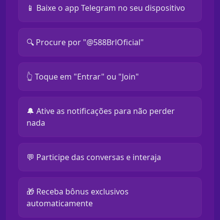
📱 Baixe o app Telegram no seu dispositivo
🔍 Procure por "@588BrlOficial"
👆 Toque em "Entrar" ou "Join"
🔔 Ative as notificações para não perder
nada
💬 Participe das conversas e interaja
🎁 Receba bônus exclusivos
automaticamente