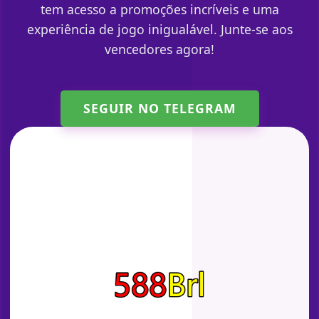
tem acesso a promoções incríveis e uma
experiência de jogo inigualável. Junte-se aos
vencedores agora!
SEGUIR NO TELEGRAM