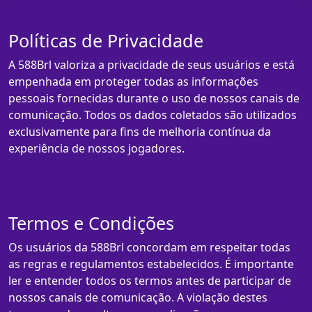
Políticas de Privacidade
A 588Brl valoriza a privacidade de seus usuários e está
empenhada em proteger todas as informações
pessoais fornecidas durante o uso de nossos canais de
comunicação. Todos os dados coletados são utilizados
exclusivamente para fins de melhoria contínua da
experiência de nossos jogadores.
Termos e Condições
Os usuários da 588Brl concordam em respeitar todas
as regras e regulamentos estabelecidos. É importante
ler e entender todos os termos antes de participar de
nossos canais de comunicação. A violação destes