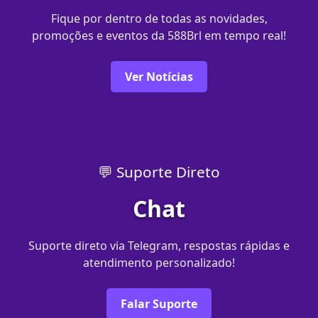
Fique por dentro de todas as novidades,
promoções e eventos da 588Brl em tempo real!
Ver Notícias
💬 Suporte Direto
Chat
Suporte direto via Telegram, respostas rápidas e
atendimento personalizado!
Falar Suporte