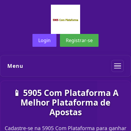
Login
Registrar-se
Menu
📱 5905 Com Plataforma A
Melhor Plataforma de
Apostas
Cadastre-se na 5905 Com Plataforma para ganhar