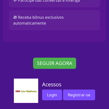
💬 Participe das conversas e interaja
🎁 Receba bônus exclusivos
automaticamente
SEGUIR AGORA
Acessos
Login
Registrar-se