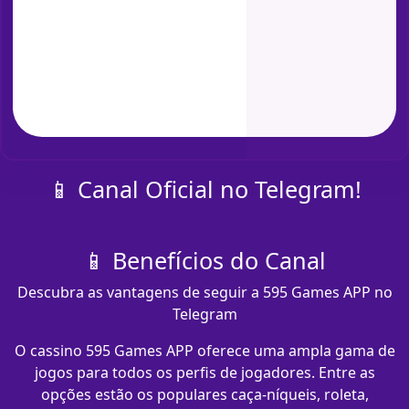
📱 Canal Oficial no Telegram!
📱 Benefícios do Canal
Descubra as vantagens de seguir a 595 Games APP no
Telegram
O cassino 595 Games APP oferece uma ampla gama de
jogos para todos os perfis de jogadores. Entre as
opções estão os populares caça-níqueis, roleta,