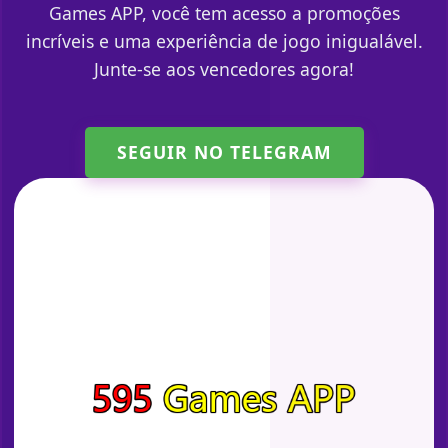
Games APP, você tem acesso a promoções
incríveis e uma experiência de jogo inigualável.
Junte-se aos vencedores agora!
SEGUIR NO TELEGRAM