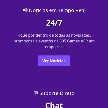
📢 Notícias em Tempo Real
24/7
Fique por dentro de todas as novidades,
promoções e eventos da 595 Games APP em
tempo real!
Ver Notícias
💬 Suporte Direto
Chat