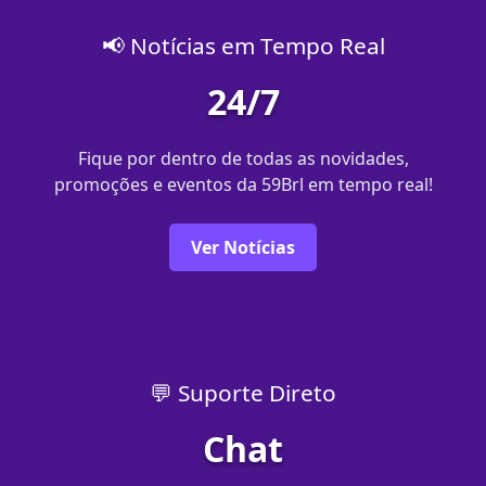
📢 Notícias em Tempo Real
24/7
Fique por dentro de todas as novidades,
promoções e eventos da 59Brl em tempo real!
Ver Notícias
💬 Suporte Direto
Chat