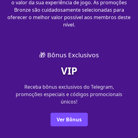
o valor da sua experiência de jogo. As promoções
Bronze são cuidadosamente selecionadas para
oferecer o melhor valor possível aos membros deste
nível.
🎁 Bônus Exclusivos
VIP
Receba bônus exclusivos do Telegram,
promoções especiais e códigos promocionais
únicos!
Ver Bônus