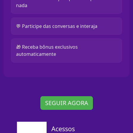
nada
💬 Participe das conversas e interaja
🎁 Receba bônus exclusivos
automaticamente
SEGUIR AGORA
Acessos