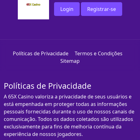
Login
Registrar-se
Políticas de Privacidade
Termos e Condições
Sitemap
Políticas de Privacidade
A 65X Casino valoriza a privacidade de seus usuários e
está empenhada em proteger todas as informações
pessoais fornecidas durante o uso de nossos canais de
comunicação. Todos os dados coletados são utilizados
exclusivamente para fins de melhoria contínua da
experiência de nossos jogadores.