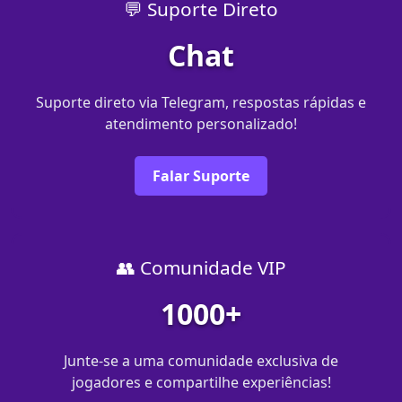
💬 Suporte Direto
Chat
Suporte direto via Telegram, respostas rápidas e
atendimento personalizado!
Falar Suporte
👥 Comunidade VIP
1000+
Junte-se a uma comunidade exclusiva de
jogadores e compartilhe experiências!