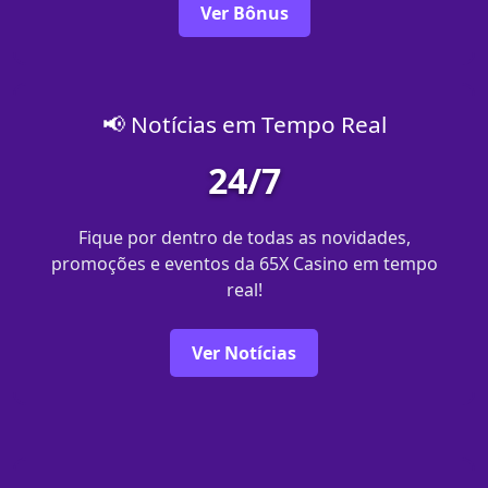
Ver Bônus
📢 Notícias em Tempo Real
24/7
Fique por dentro de todas as novidades,
promoções e eventos da 65X Casino em tempo
real!
Ver Notícias