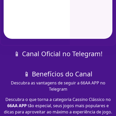
📱 Canal Oficial no Telegram!
📱 Benefícios do Canal
Descubra as vantagens de seguir a 66AA APP no
Telegram
Descubra o que torna a categoria Cassino Clássico no
66AA APP
tão especial, seus jogos mais populares e
dicas para aproveitar ao máximo a experiência de jogo.