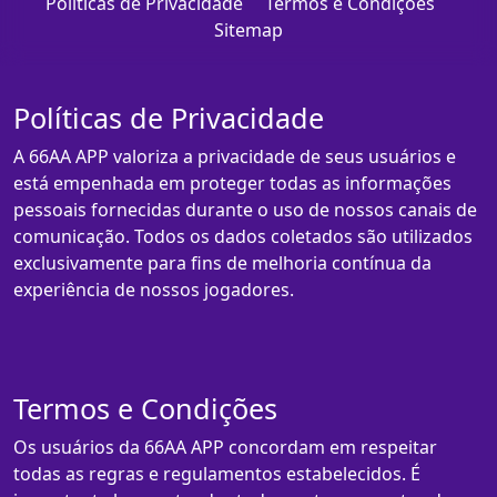
Políticas de Privacidade
Termos e Condições
Sitemap
Políticas de Privacidade
A 66AA APP valoriza a privacidade de seus usuários e
está empenhada em proteger todas as informações
pessoais fornecidas durante o uso de nossos canais de
comunicação. Todos os dados coletados são utilizados
exclusivamente para fins de melhoria contínua da
experiência de nossos jogadores.
Termos e Condições
Os usuários da 66AA APP concordam em respeitar
todas as regras e regulamentos estabelecidos. É