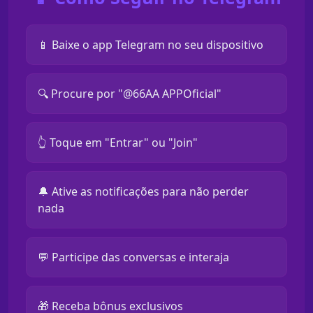
📱 Baixe o app Telegram no seu dispositivo
🔍 Procure por "@66AA APPOficial"
👆 Toque em "Entrar" ou "Join"
🔔 Ative as notificações para não perder
nada
💬 Participe das conversas e interaja
🎁 Receba bônus exclusivos