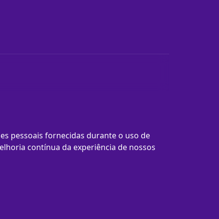
es pessoais fornecidas durante o uso de
elhoria contínua da experiência de nossos