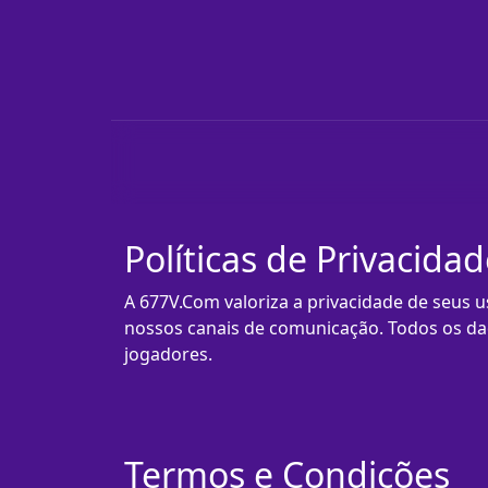
Políticas de Privacida
A 677V.Com valoriza a privacidade de seus 
nossos canais de comunicação. Todos os dad
jogadores.
Termos e Condições