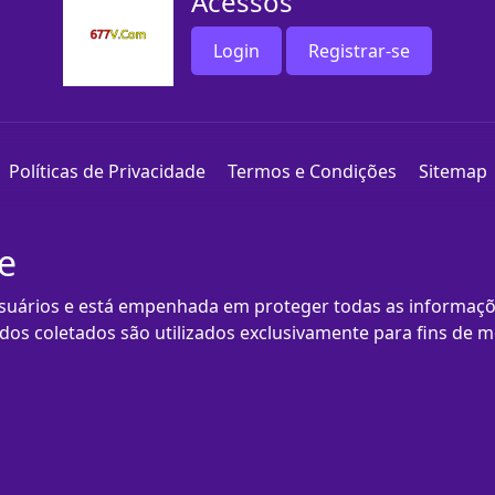
Acessos
Login
Registrar-se
Políticas de Privacidade
Termos e Condições
Sitemap
de
usuários e está empenhada em proteger todas as informaçõ
os coletados são utilizados exclusivamente para fins de m