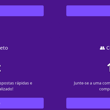
reto
👥 
t
espostas rápidas e
Junte-se a uma com
lizado!
compa
e