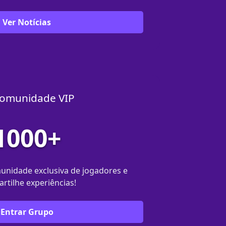
Ver Notícias
Comunidade VIP
1000+
unidade exclusiva de jogadores e
rtilhe experiências!
Entrar Grupo