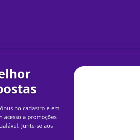
elhor
postas
bônus no cadastro e em
em acesso a promoções
ualável. Junte-se aos