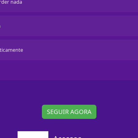
erder nada
a
aticamente
SEGUIR AGORA