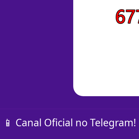
📱 Canal Oficial no Telegram!