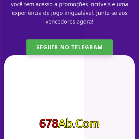
você tem acesso a promoções incríveis e uma
experiência de jogo inigualável. Junte-se aos
vencedores agora!
SEGUIR NO TELEGRAM