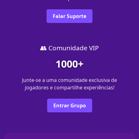
Falar Suporte
👥 Comunidade VIP
1000+
Junte-se a uma comunidade exclusiva de
jogadores e compartilhe experiências!
Entrar Grupo