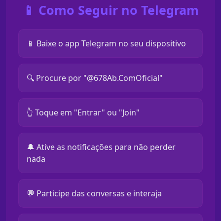
📱 Como Seguir no Telegram
📱 Baixe o app Telegram no seu dispositivo
🔍 Procure por "@678Ab.ComOficial"
👆 Toque em "Entrar" ou "Join"
🔔 Ative as notificações para não perder
nada
💬 Participe das conversas e interaja