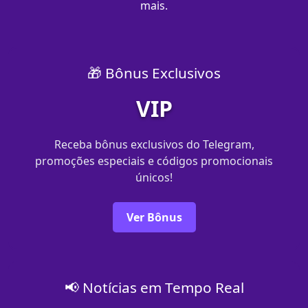
mais.
🎁 Bônus Exclusivos
VIP
Receba bônus exclusivos do Telegram,
promoções especiais e códigos promocionais
únicos!
Ver Bônus
📢 Notícias em Tempo Real