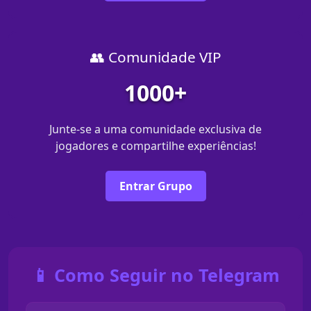
👥 Comunidade VIP
1000+
Junte-se a uma comunidade exclusiva de
jogadores e compartilhe experiências!
Entrar Grupo
📱 Como Seguir no Telegram