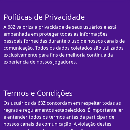
Políticas de Privacidade
A 68Z valoriza a privacidade de seus usuários e está
empenhada em proteger todas as informações
pessoais fornecidas durante o uso de nossos canais de
comunicação. Todos os dados coletados são utilizados
exclusivamente para fins de melhoria contínua da
experiência de nossos jogadores.
Termos e Condições
Os usuários da 68Z concordam em respeitar todas as
regras e regulamentos estabelecidos. É importante ler
e entender todos os termos antes de participar de
nossos canais de comunicação. A violação destes