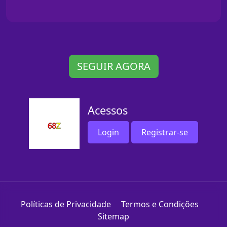
SEGUIR AGORA
Acessos
Login
Registrar-se
Políticas de Privacidade
Termos e Condições
Sitemap