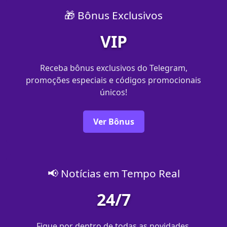
🎁 Bônus Exclusivos
VIP
Receba bônus exclusivos do Telegram,
promoções especiais e códigos promocionais
únicos!
Ver Bônus
📢 Notícias em Tempo Real
24/7
Fique por dentro de todas as novidades,