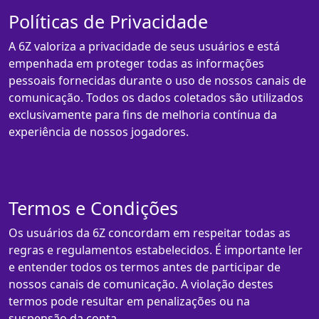
Políticas de Privacidade
A 6Z valoriza a privacidade de seus usuários e está
empenhada em proteger todas as informações
pessoais fornecidas durante o uso de nossos canais de
comunicação. Todos os dados coletados são utilizados
exclusivamente para fins de melhoria contínua da
experiência de nossos jogadores.
Termos e Condições
Os usuários da 6Z concordam em respeitar todas as
regras e regulamentos estabelecidos. É importante ler
e entender todos os termos antes de participar de
nossos canais de comunicação. A violação destes
termos pode resultar em penalizações ou na
suspensão da conta.