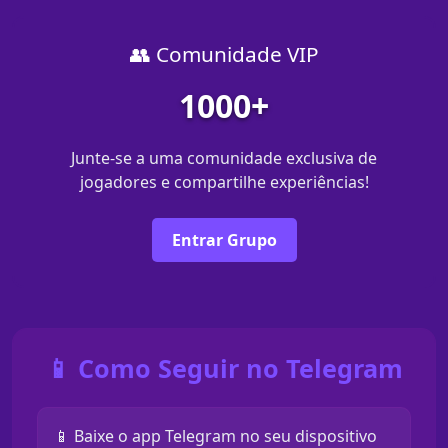
👥 Comunidade VIP
1000+
Junte-se a uma comunidade exclusiva de
jogadores e compartilhe experiências!
Entrar Grupo
📱 Como Seguir no Telegram
📱 Baixe o app Telegram no seu dispositivo