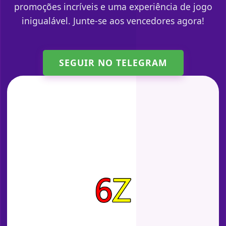
promoções incríveis e uma experiência de jogo
inigualável. Junte-se aos vencedores agora!
SEGUIR NO TELEGRAM