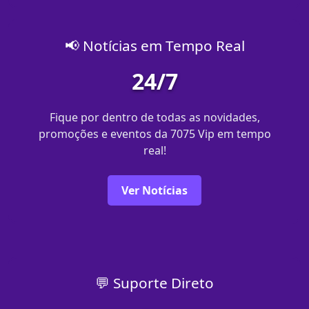
📢 Notícias em Tempo Real
24/7
Fique por dentro de todas as novidades,
promoções e eventos da 7075 Vip em tempo
real!
Ver Notícias
💬 Suporte Direto