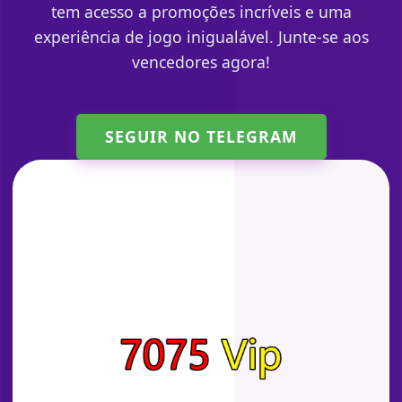
tem acesso a promoções incríveis e uma
experiência de jogo inigualável. Junte-se aos
vencedores agora!
SEGUIR NO TELEGRAM