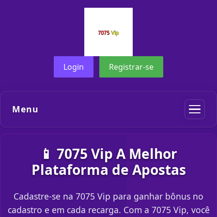
Login
Registrar-se
Menu
📱 7075 Vip A Melhor
Plataforma de Apostas
Cadastre-se na 7075 Vip para ganhar bônus no
cadastro e em cada recarga. Com a 7075 Vip, você