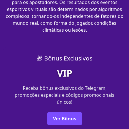
para os apostadores. Os resultados dos eventos
esportivos virtuais são determinados por algoritmos
complexos, tornando-os independentes de fatores do
mundo real, como forma do jogador, condições
climáticas ou lesões.
🎁 Bônus Exclusivos
VIP
Receba bônus exclusivos do Telegram,
promoções especiais e códigos promocionais
únicos!
Ver Bônus