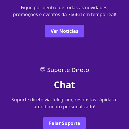
Fique por dentro de todas as novidades,
promoções e eventos da 766Brl em tempo real!
Ver Notícias
💬 Suporte Direto
Chat
Suporte direto via Telegram, respostas rápidas e
atendimento personalizado!
Falar Suporte