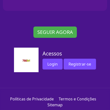
SEGUIR AGORA
Acessos
Login
Registrar-se
Políticas de Privacidade
Termos e Condições
Sitemap