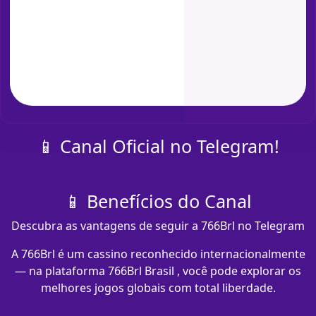
📱 Canal Oficial no Telegram!
📱 Benefícios do Canal
Descubra as vantagens de seguir a 766Brl no Telegram
A 766Brl é um cassino reconhecido internacionalmente
— na plataforma 766Brl Brasil , você pode explorar os
melhores jogos globais com total liberdade.