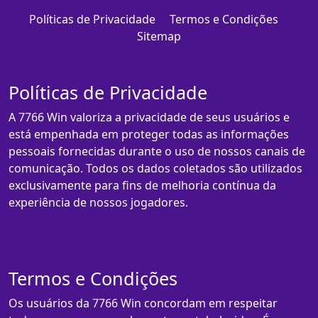
Políticas de Privacidade
Termos e Condições
Sitemap
Políticas de Privacidade
A 7766 Win valoriza a privacidade de seus usuários e
está empenhada em proteger todas as informações
pessoais fornecidas durante o uso de nossos canais de
comunicação. Todos os dados coletados são utilizados
exclusivamente para fins de melhoria contínua da
experiência de nossos jogadores.
Termos e Condições
Os usuários da 7766 Win concordam em respeitar