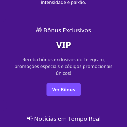
intensidade e paixão.
🎁 Bônus Exclusivos
VIP
Receba bônus exclusivos do Telegram,
promoções especiais e códigos promocionais
únicos!
Ver Bônus
📢 Notícias em Tempo Real