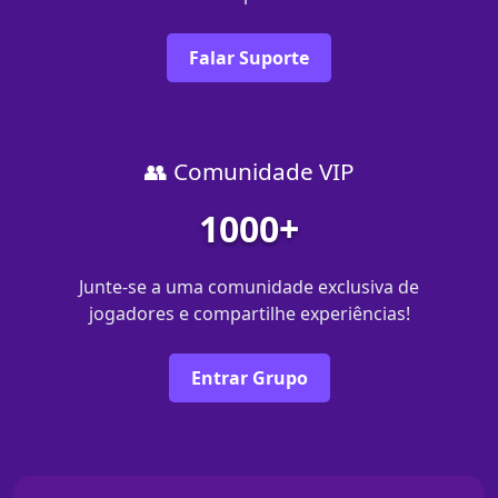
Falar Suporte
👥 Comunidade VIP
1000+
Junte-se a uma comunidade exclusiva de
jogadores e compartilhe experiências!
Entrar Grupo