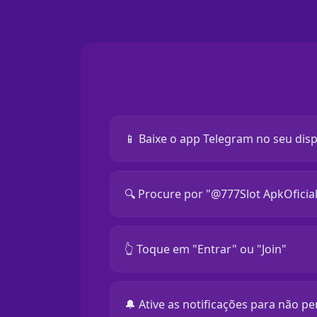
📱 Baixe o app Telegram no seu disp
🔍 Procure por "@777Slot ApkOficia
👆 Toque em "Entrar" ou "Join"
🔔 Ative as notificações para não p