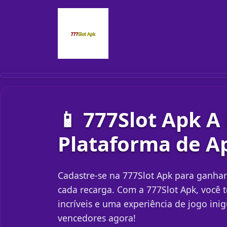
📱 777Slot Apk A
Plataforma de A
Cadastre-se na 777Slot Apk para ganha
cada recarga. Com a 777Slot Apk, você
incríveis e uma experiência de jogo inig
vencedores agora!