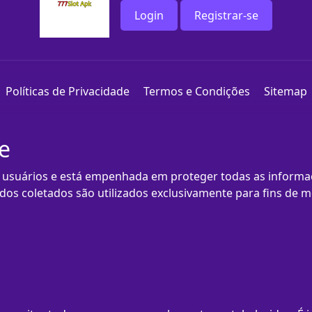
Login
Registrar-se
Políticas de Privacidade
Termos e Condições
Sitemap
de
us usuários e está empenhada em proteger todas as informa
os coletados são utilizados exclusivamente para fins de m