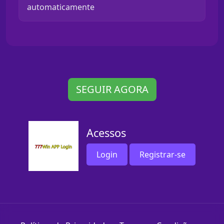
automaticamente
SEGUIR AGORA
Acessos
Login
Registrar-se