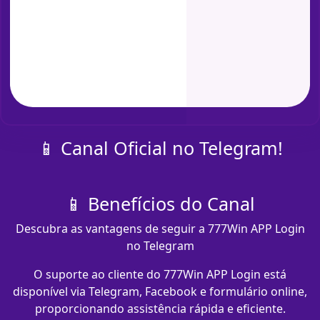
📱 Canal Oficial no Telegram!
📱 Benefícios do Canal
Descubra as vantagens de seguir a 777Win APP Login
no Telegram
O suporte ao cliente do 777Win APP Login está
disponível via Telegram, Facebook e formulário online,
proporcionando assistência rápida e eficiente.