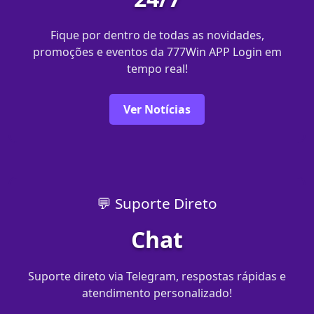
Fique por dentro de todas as novidades,
promoções e eventos da 777Win APP Login em
tempo real!
Ver Notícias
💬 Suporte Direto
Chat
Suporte direto via Telegram, respostas rápidas e
atendimento personalizado!