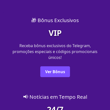
🎁 Bônus Exclusivos
VIP
Receba bônus exclusivos do Telegram,
promoções especiais e códigos promocionais
únicos!
Ver Bônus
📢 Notícias em Tempo Real
24/7