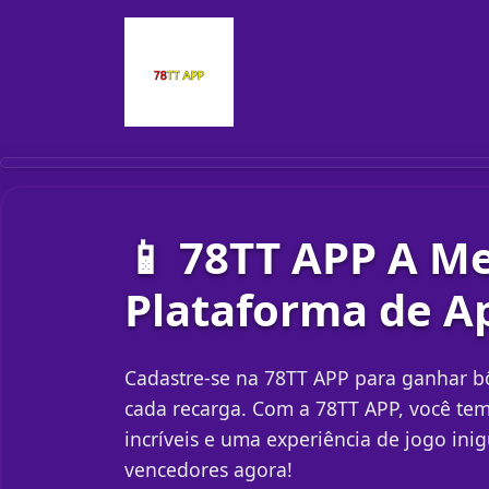
📱 78TT APP A M
Plataforma de A
Cadastre-se na 78TT APP para ganhar b
cada recarga. Com a 78TT APP, você te
incríveis e uma experiência de jogo inig
vencedores agora!