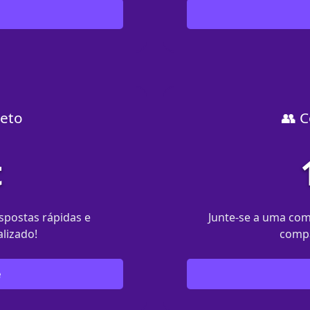
reto
👥 
t
espostas rápidas e
Junte-se a uma com
lizado!
compa
e