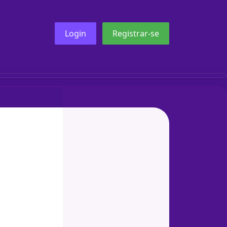
Login
Registrar-se