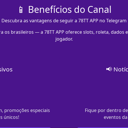
📱 Benefícios do Canal
Descubra as vantagens de seguir a 78TT APP no Telegram
ra os brasileiros — a 78TT APP oferece slots, roleta, dados
jogador.
sivos
📢 Notí
m, promoções especiais
Fique por dentro d
s únicos!
eventos da