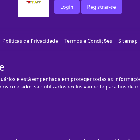
Login
Registrar-se
Políticas de Privacidade
Termos e Condições
Sitemap
de
usuários e está empenhada em proteger todas as informaçõ
os coletados são utilizados exclusivamente para fins de m