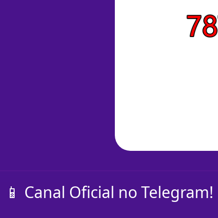
📱 Canal Oficial no Telegram!