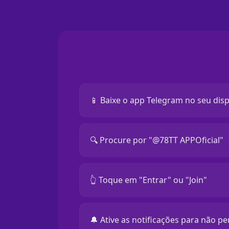
📱 Baixe o app Telegram no seu disp
🔍 Procure por "@78TT APPOficial"
👆 Toque em "Entrar" ou "Join"
🔔 Ative as notificações para não p