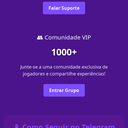
Falar Suporte
👥 Comunidade VIP
1000+
Junte-se a uma comunidade exclusiva de
jogadores e compartilhe experiências!
Entrar Grupo
📱 Como Seguir no Telegram