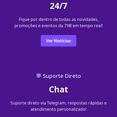
24/7
Fique por dentro de todas as novidades,
promoções e eventos da 79B em tempo real!
Ver Notícias
💬 Suporte Direto
Chat
Suporte direto via Telegram, respostas rápidas e
atendimento personalizado!