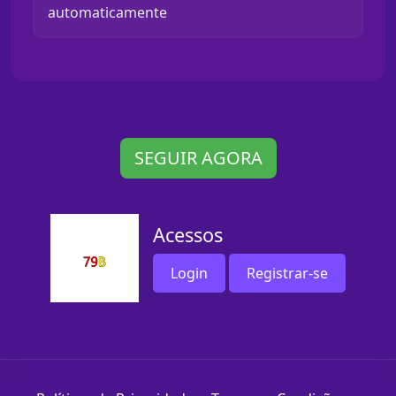
automaticamente
SEGUIR AGORA
Acessos
Login
Registrar-se