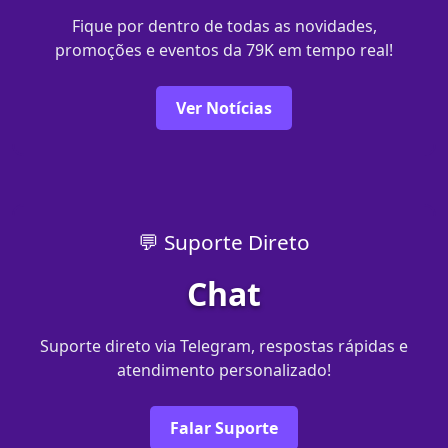
Fique por dentro de todas as novidades,
promoções e eventos da 79K em tempo real!
Ver Notícias
💬 Suporte Direto
Chat
Suporte direto via Telegram, respostas rápidas e
atendimento personalizado!
Falar Suporte