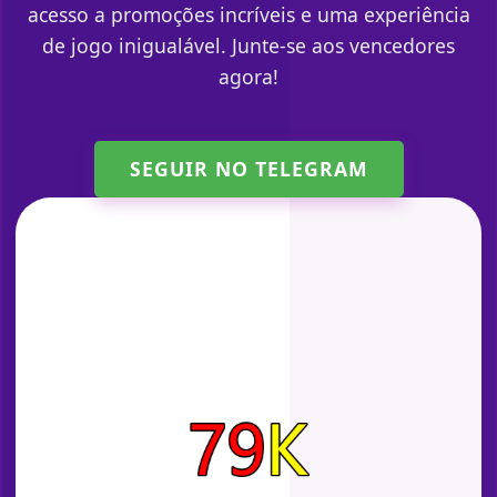
acesso a promoções incríveis e uma experiência
de jogo inigualável. Junte-se aos vencedores
agora!
SEGUIR NO TELEGRAM