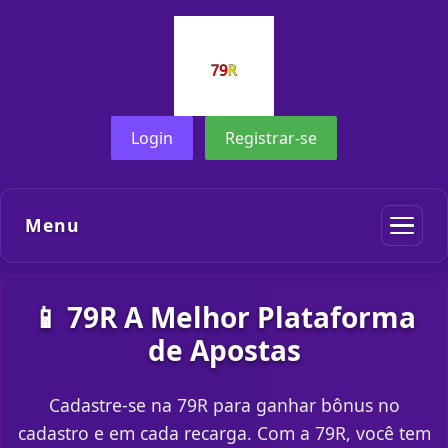
Login
Registrar-se
Menu
📱 79R A Melhor Plataforma
de Apostas
Cadastre-se na 79R para ganhar bônus no
cadastro e em cada recarga. Com a 79R, você tem