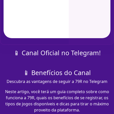
📱 Canal Oficial no Telegram!
📱 Benefícios do Canal
Descubra as vantagens de seguir a 79R no Telegram
Neste artigo, você terá um guia completo sobre como
funciona a 79R, quais os benefícios de se registrar, os
tipos de jogos disponíveis e dicas para tirar o máximo
proveito da plataforma.