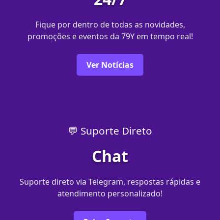
Fique por dentro de todas as novidades,
promoções e eventos da 79Y em tempo real!
Ver Notícias
💬 Suporte Direto
Chat
Suporte direto via Telegram, respostas rápidas e
atendimento personalizado!