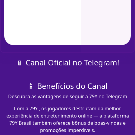
📱 Canal Oficial no Telegram!
📱 Benefícios do Canal
Descubra as vantagens de seguir a 79Y no Telegram
Com a 79Y , os jogadores desfrutam da melhor
experiência de entretenimento online — a plataforma
79Y Brasil também oferece bônus de boas-vindas e
promoções imperdíveis.