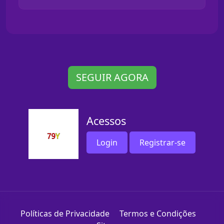
SEGUIR AGORA
Acessos
Login
Registrar-se
Políticas de Privacidade
Termos e Condições