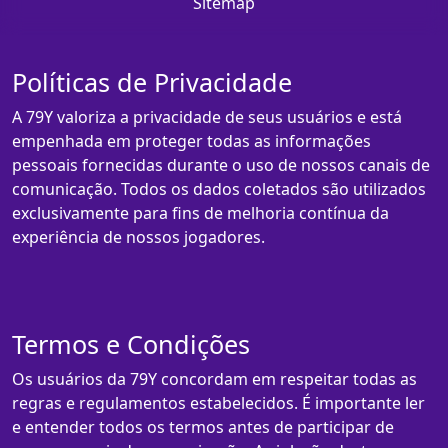
Sitemap
Políticas de Privacidade
A 79Y valoriza a privacidade de seus usuários e está
empenhada em proteger todas as informações
pessoais fornecidas durante o uso de nossos canais de
comunicação. Todos os dados coletados são utilizados
exclusivamente para fins de melhoria contínua da
experiência de nossos jogadores.
Termos e Condições
Os usuários da 79Y concordam em respeitar todas as
regras e regulamentos estabelecidos. É importante ler
e entender todos os termos antes de participar de