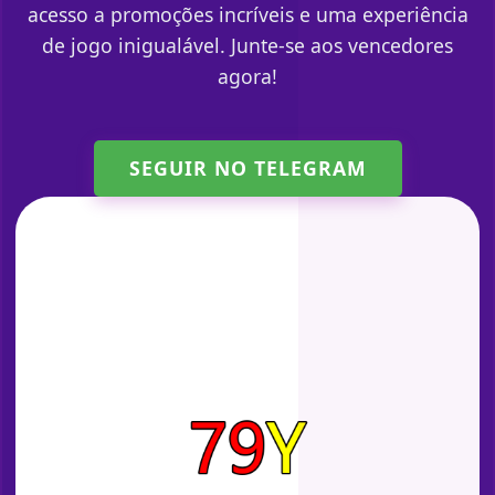
acesso a promoções incríveis e uma experiência
de jogo inigualável. Junte-se aos vencedores
agora!
SEGUIR NO TELEGRAM