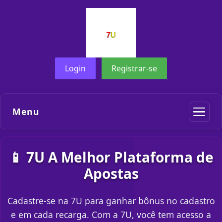
Login
Registrar-se
Menu
📱 7U A Melhor Plataforma de
Apostas
Cadastre-se na 7U para ganhar bônus no cadastro
e em cada recarga. Com a 7U, você tem acesso a