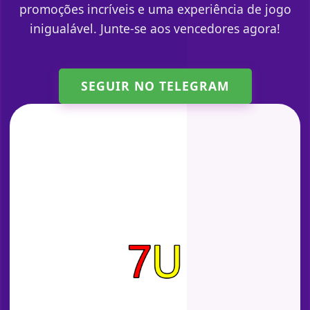
promoções incríveis e uma experiência de jogo
inigualável. Junte-se aos vencedores agora!
SEGUIR NO TELEGRAM