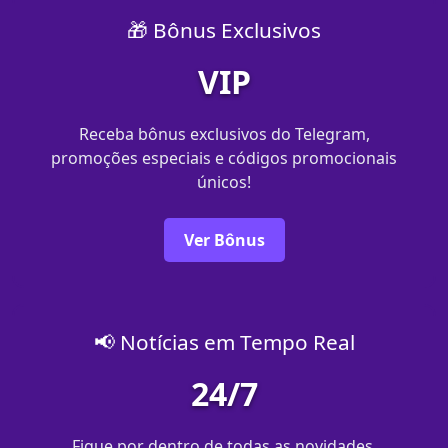
🎁 Bônus Exclusivos
VIP
Receba bônus exclusivos do Telegram,
promoções especiais e códigos promocionais
únicos!
Ver Bônus
📢 Notícias em Tempo Real
24/7
Fique por dentro de todas as novidades,