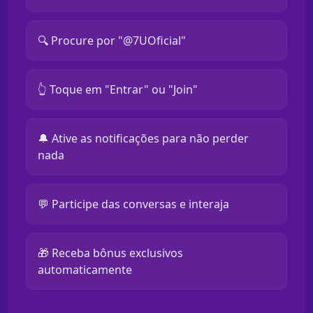
🔍 Procure por "@7UOficial"
👆 Toque em "Entrar" ou "Join"
🔔 Ative as notificações para não perder
nada
💬 Participe das conversas e interaja
🎁 Receba bônus exclusivos
automaticamente